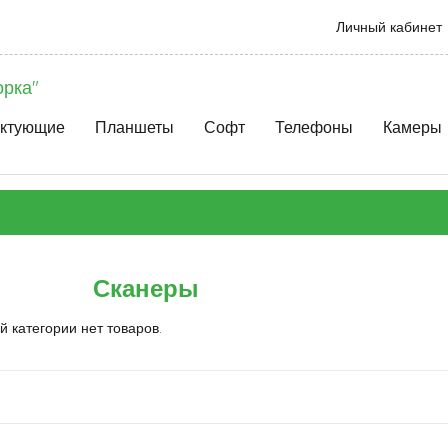
Личный кабинет
орка"
ктующие
Планшеты
Софт
Телефоны
Камеры
Сканеры
й категории нет товаров.